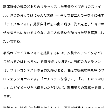
新郎新婦の普段どおりのリラックスした表情やとびきりのスマイ
ル、見つめ合ってはにかんだ笑顔……幸せなお二人の今を形に残す
ブライダルフォト。撮影自体が想い出に残り、後で見返した時に幸
せな気持ちになれるような、お二人の想いが詰まった記念写真にし
たいですね。
最高のブライダルフォトを撮影するには、衣装やヘアメイクなどに
こだわるのはもちろん、撮影技術も大切です。当館のカメラマン
は、フォトコンテストの受賞実績がある、高度な撮影技術を持つプ
ロフェッショナルです。「ナチュラルな感じに」「ムードたっぷり
に」などイメージをお伝えいただければ、理想通りの写真を撮影し
ます。
当館では、結婚式の前撮りはもちろん、写真だけ残すフォトウェデ