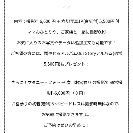
／／
内容：撮影料 6,600 円 ＋ 六切写真1P(台紙付) 5,500円 付
ママおひとりや、ご家族と一緒に撮影O.K!
お気に入りのお写真やデータは追加注文も可能です！
ご希望の方には、増やせるアルバムOur Storyアルバム(通常
5,500円)もプレゼント！
さらに！マタニティフォト → 次回お宮参り の撮影で 通常撮
影料6,600円 → 0 円！
お宮参りの初着(着物)やベビードレスは撮影時無料なので、
お気軽に撮影できますよ。
ご予約はぜひお早めに！