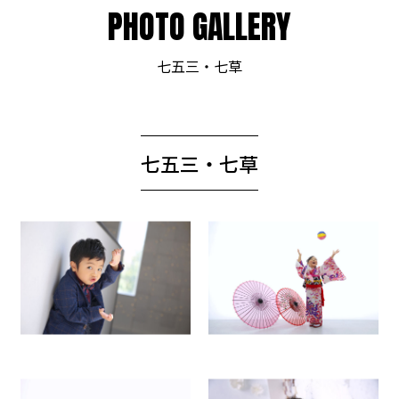
PHOTO GALLERY
七五三・七草
七五三・七草